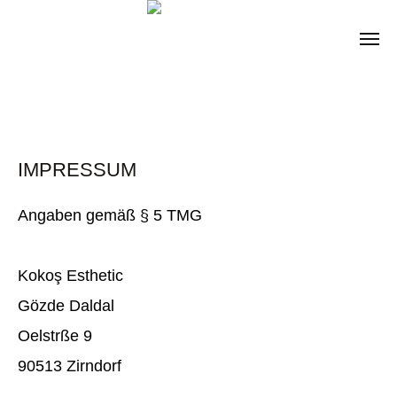
IMPRESSUM
Angaben gemäß § 5 TMG
Kokoş Esthetic
Gözde Daldal
Oelstrße 9
90513 Zirndorf